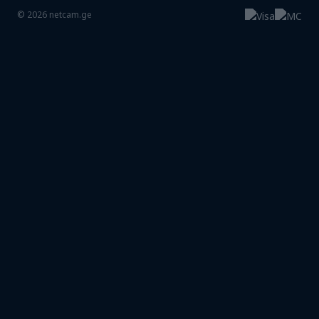
©
2026
netcam.ge