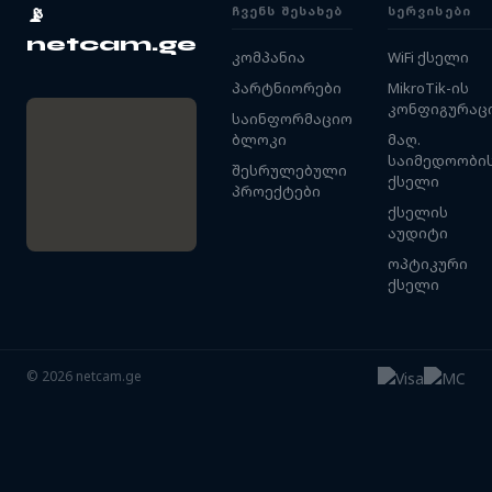
ᲩᲕᲔᲜᲡ ᲨᲔᲡᲐᲮᲔᲑ
ᲡᲔᲠᲕᲘᲡᲔᲑᲘ
📡
netcam.ge
კომპანია
WiFi ქსელი
პარტნიორები
MikroTik-ის
კონფიგურაც
საინფორმაციო
ბლოკი
მაღ.
საიმედოობი
შესრულებული
ქსელი
პროექტები
ქსელის
აუდიტი
ოპტიკური
ქსელი
©
2026
netcam.ge