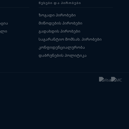
ᲬᲔᲡᲔᲑᲘ ᲓᲐ ᲞᲘᲠᲝᲑᲔᲑᲘ
ზოგადი პირობები
აცია
მიწოდების პირობები
ელი
გადახდის პირობები
საგარანტიო მომსახ. პირობები
კონფიდენციალურობა
დაბრუნების პოლიტიკა