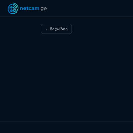
← მაღაზია