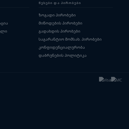
ᲬᲔᲡᲔᲑᲘ ᲓᲐ ᲞᲘᲠᲝᲑᲔᲑᲘ
ზოგადი პირობები
აცია
მიწოდების პირობები
ელი
გადახდის პირობები
საგარანტიო მომსახ. პირობები
კონფიდენციალურობა
დაბრუნების პოლიტიკა