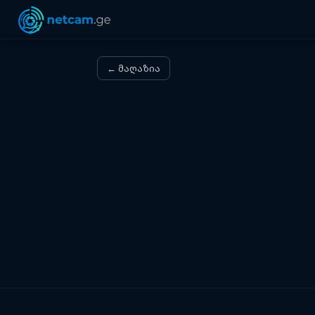
← მაღაზია