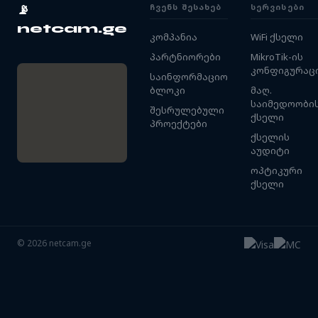
ᲩᲕᲔᲜᲡ ᲨᲔᲡᲐᲮᲔᲑ
ᲡᲔᲠᲕᲘᲡᲔᲑᲘ
📡
netcam.ge
კომპანია
WiFi ქსელი
პარტნიორები
MikroTik-ის
კონფიგურაც
საინფორმაციო
ბლოკი
მაღ.
საიმედოობი
შესრულებული
ქსელი
პროექტები
ქსელის
აუდიტი
ოპტიკური
ქსელი
©
2026
netcam.ge