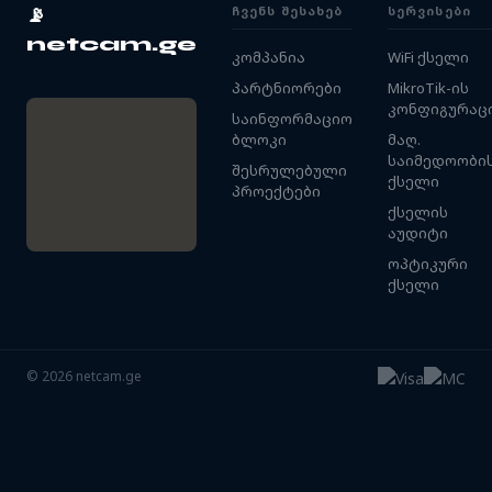
ᲩᲕᲔᲜᲡ ᲨᲔᲡᲐᲮᲔᲑ
ᲡᲔᲠᲕᲘᲡᲔᲑᲘ
📡
netcam.ge
კომპანია
WiFi ქსელი
პარტნიორები
MikroTik-ის
კონფიგურაც
საინფორმაციო
ბლოკი
მაღ.
საიმედოობი
შესრულებული
ქსელი
პროექტები
ქსელის
აუდიტი
ოპტიკური
ქსელი
©
2026
netcam.ge