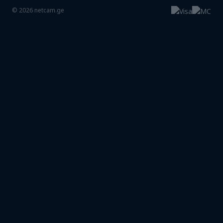
©
2026
netcam.ge