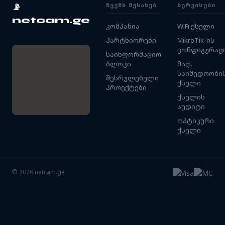
ᲩᲕᲔᲜᲡ ᲨᲔᲡᲐᲮᲔᲑ
ᲡᲔᲠᲕᲘᲡᲔᲑᲘ
📡
netcam.ge
კომპანია
WiFi ქსელი
პარტნიორები
MikroTik-ის
კონფიგურაც
საინფორმაციო
ბლოკი
მაღ.
საიმედოობი
შესრულებული
ქსელი
პროექტები
ქსელის
აუდიტი
ოპტიკური
ქსელი
©
2026
netcam.ge