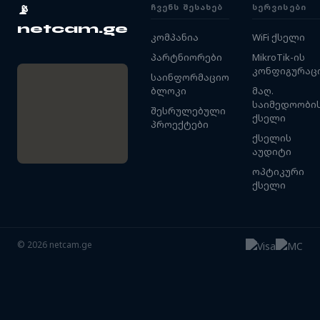
ᲩᲕᲔᲜᲡ ᲨᲔᲡᲐᲮᲔᲑ
ᲡᲔᲠᲕᲘᲡᲔᲑᲘ
📡
netcam.ge
კომპანია
WiFi ქსელი
პარტნიორები
MikroTik-ის
კონფიგურაც
საინფორმაციო
ბლოკი
მაღ.
საიმედოობი
შესრულებული
ქსელი
პროექტები
ქსელის
აუდიტი
ოპტიკური
ქსელი
©
2026
netcam.ge