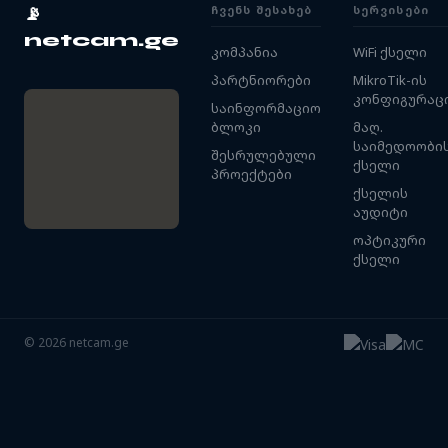
ᲩᲕᲔᲜᲡ ᲨᲔᲡᲐᲮᲔᲑ
ᲡᲔᲠᲕᲘᲡᲔᲑᲘ
📡
netcam.ge
კომპანია
WiFi ქსელი
პარტნიორები
MikroTik-ის
კონფიგურაც
საინფორმაციო
ბლოკი
მაღ.
საიმედოობი
შესრულებული
ქსელი
პროექტები
ქსელის
აუდიტი
ოპტიკური
ქსელი
©
2026
netcam.ge