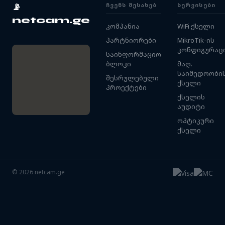
ᲩᲕᲔᲜᲡ ᲨᲔᲡᲐᲮᲔᲑ
ᲡᲔᲠᲕᲘᲡᲔᲑᲘ
📡
netcam.ge
კომპანია
WiFi ქსელი
პარტნიორები
MikroTik-ის
კონფიგურაც
საინფორმაციო
ბლოკი
მაღ.
საიმედოობი
შესრულებული
ქსელი
პროექტები
ქსელის
აუდიტი
ოპტიკური
ქსელი
©
2026
netcam.ge