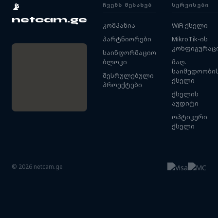
ᲩᲕᲔᲜᲡ ᲨᲔᲡᲐᲮᲔᲑ
ᲡᲔᲠᲕᲘᲡᲔᲑᲘ
📡
netcam.ge
კომპანია
WiFi ქსელი
პარტნიორები
MikroTik-ის
კონფიგურაც
საინფორმაციო
ბლოკი
მაღ.
საიმედოობი
შესრულებული
ქსელი
პროექტები
ქსელის
აუდიტი
ოპტიკური
ქსელი
©
2026
netcam.ge