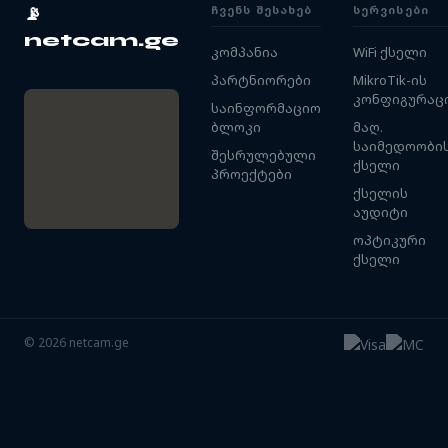
ᲩᲕᲔᲜᲡ ᲨᲔᲡᲐᲮᲔᲑ
ᲡᲔᲠᲕᲘᲡᲔᲑᲘ
📡
netcam.ge
კომპანია
WiFi ქსელი
პარტნიორები
MikroTik-ის
კონფიგურაც
საინფორმაციო
ბლოკი
მაღ.
საიმედოობი
შესრულებული
ქსელი
პროექტები
ქსელის
აუდიტი
ოპტიკური
ქსელი
©
2026
netcam.ge