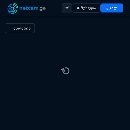
☀️
👤 შესვლა
🛒 კალ.
← მაღაზია
⟳