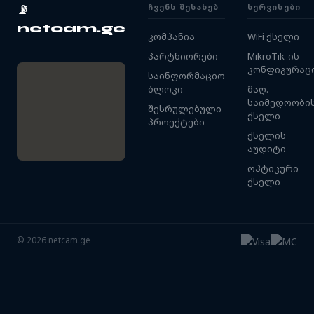
ᲩᲕᲔᲜᲡ ᲨᲔᲡᲐᲮᲔᲑ
ᲡᲔᲠᲕᲘᲡᲔᲑᲘ
📡
netcam.ge
კომპანია
WiFi ქსელი
პარტნიორები
MikroTik-ის
კონფიგურაც
საინფორმაციო
ბლოკი
მაღ.
საიმედოობი
შესრულებული
ქსელი
პროექტები
ქსელის
აუდიტი
ოპტიკური
ქსელი
©
2026
netcam.ge