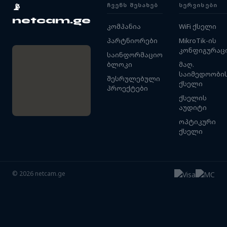
ᲩᲕᲔᲜᲡ ᲨᲔᲡᲐᲮᲔᲑ
ᲡᲔᲠᲕᲘᲡᲔᲑᲘ
📡
netcam.ge
კომპანია
WiFi ქსელი
პარტნიორები
MikroTik-ის
კონფიგურაც
საინფორმაციო
ბლოკი
მაღ.
საიმედოობი
შესრულებული
ქსელი
პროექტები
ქსელის
აუდიტი
ოპტიკური
ქსელი
©
2026
netcam.ge