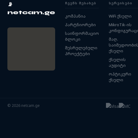
ᲩᲕᲔᲜᲡ ᲨᲔᲡᲐᲮᲔᲑ
ᲡᲔᲠᲕᲘᲡᲔᲑᲘ
📡
netcam.ge
კომპანია
WiFi ქსელი
პარტნიორები
MikroTik-ის
კონფიგურაც
საინფორმაციო
ბლოკი
მაღ.
საიმედოობი
შესრულებული
ქსელი
პროექტები
ქსელის
აუდიტი
ოპტიკური
ქსელი
©
2026
netcam.ge