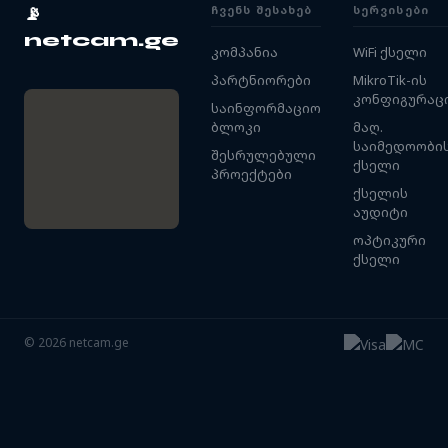
ᲩᲕᲔᲜᲡ ᲨᲔᲡᲐᲮᲔᲑ
ᲡᲔᲠᲕᲘᲡᲔᲑᲘ
📡
netcam.ge
კომპანია
WiFi ქსელი
პარტნიორები
MikroTik-ის
კონფიგურაც
საინფორმაციო
ბლოკი
მაღ.
საიმედოობი
შესრულებული
ქსელი
პროექტები
ქსელის
აუდიტი
ოპტიკური
ქსელი
©
2026
netcam.ge