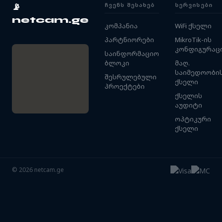
ᲩᲕᲔᲜᲡ ᲨᲔᲡᲐᲮᲔᲑ
ᲡᲔᲠᲕᲘᲡᲔᲑᲘ
📡
netcam.ge
კომპანია
WiFi ქსელი
პარტნიორები
MikroTik-ის
კონფიგურაც
საინფორმაციო
ბლოკი
მაღ.
საიმედოობი
შესრულებული
ქსელი
პროექტები
ქსელის
აუდიტი
ოპტიკური
ქსელი
©
2026
netcam.ge