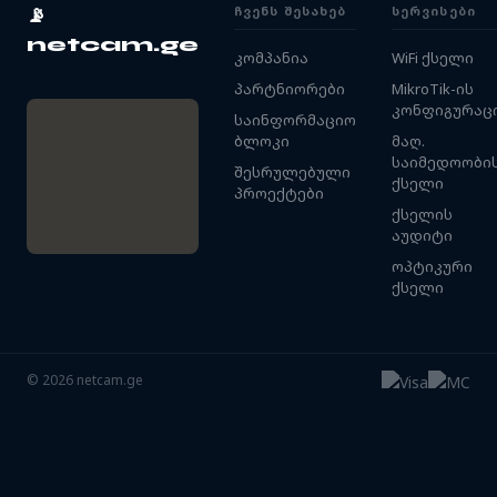
ᲩᲕᲔᲜᲡ ᲨᲔᲡᲐᲮᲔᲑ
ᲡᲔᲠᲕᲘᲡᲔᲑᲘ
📡
netcam.ge
კომპანია
WiFi ქსელი
პარტნიორები
MikroTik-ის
კონფიგურაც
საინფორმაციო
ბლოკი
მაღ.
საიმედოობი
შესრულებული
ქსელი
პროექტები
ქსელის
აუდიტი
ოპტიკური
ქსელი
©
2026
netcam.ge