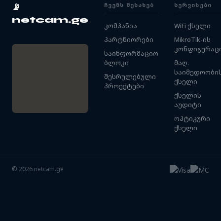
ᲩᲕᲔᲜᲡ ᲨᲔᲡᲐᲮᲔᲑ
ᲡᲔᲠᲕᲘᲡᲔᲑᲘ
📡
netcam.ge
კომპანია
WiFi ქსელი
პარტნიორები
MikroTik-ის
კონფიგურაც
საინფორმაციო
ბლოკი
მაღ.
საიმედოობი
შესრულებული
ქსელი
პროექტები
ქსელის
აუდიტი
ოპტიკური
ქსელი
©
2026
netcam.ge