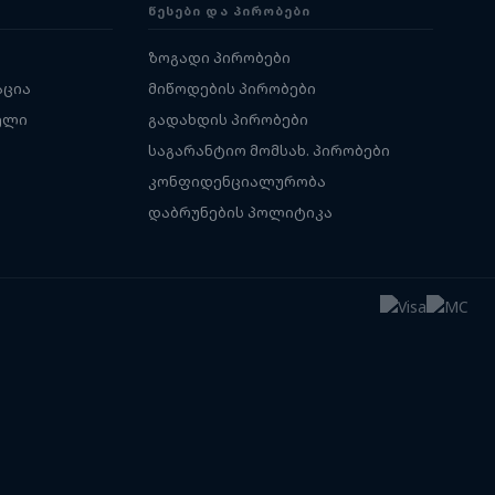
ᲬᲔᲡᲔᲑᲘ ᲓᲐ ᲞᲘᲠᲝᲑᲔᲑᲘ
ზოგადი პირობები
აცია
მიწოდების პირობები
ელი
გადახდის პირობები
საგარანტიო მომსახ. პირობები
კონფიდენციალურობა
დაბრუნების პოლიტიკა