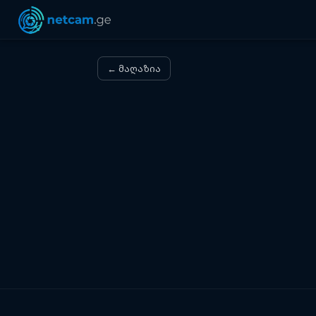
← მაღაზია