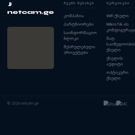
ᲩᲕᲔᲜᲡ ᲨᲔᲡᲐᲮᲔᲑ
ᲡᲔᲠᲕᲘᲡᲔᲑᲘ
📡
netcam.ge
კომპანია
WiFi ქსელი
პარტნიორები
MikroTik-ის
კონფიგურაც
საინფორმაციო
ბლოკი
მაღ.
საიმედოობი
შესრულებული
ქსელი
პროექტები
ქსელის
აუდიტი
ოპტიკური
ქსელი
©
2026
netcam.ge