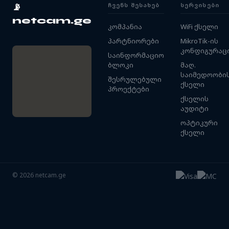
ᲩᲕᲔᲜᲡ ᲨᲔᲡᲐᲮᲔᲑ
ᲡᲔᲠᲕᲘᲡᲔᲑᲘ
📡
netcam.ge
კომპანია
WiFi ქსელი
პარტნიორები
MikroTik-ის
კონფიგურაც
საინფორმაციო
ბლოკი
მაღ.
საიმედოობი
შესრულებული
ქსელი
პროექტები
ქსელის
აუდიტი
ოპტიკური
ქსელი
©
2026
netcam.ge