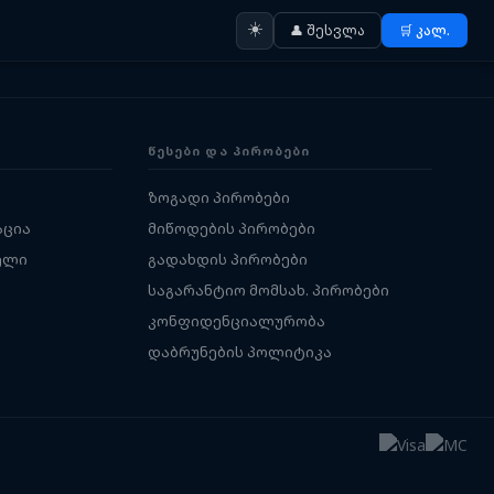
☀️
👤 შესვლა
🛒 კალ.
ᲬᲔᲡᲔᲑᲘ ᲓᲐ ᲞᲘᲠᲝᲑᲔᲑᲘ
ზოგადი პირობები
აცია
მიწოდების პირობები
ელი
გადახდის პირობები
საგარანტიო მომსახ. პირობები
კონფიდენციალურობა
დაბრუნების პოლიტიკა