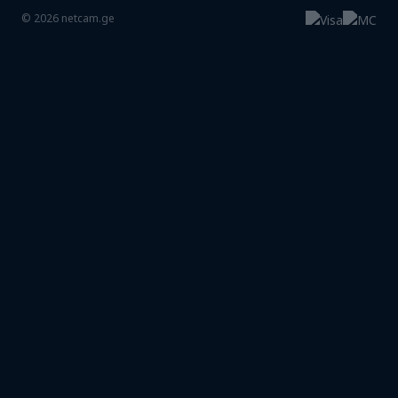
©
2026
netcam.ge