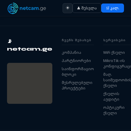
☀️
👤 შესვლა
🛒 კალ.
ᲩᲕᲔᲜᲡ ᲨᲔᲡᲐᲮᲔᲑ
ᲡᲔᲠᲕᲘᲡᲔᲑᲘ
📡
netcam.ge
კომპანია
WiFi ქსელი
პარტნიორები
MikroTik-ის
კონფიგურაც
საინფორმაციო
ბლოკი
მაღ.
საიმედოობი
შესრულებული
ქსელი
პროექტები
ქსელის
აუდიტი
ოპტიკური
ქსელი