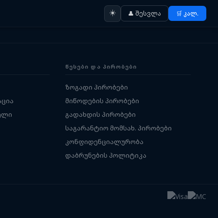
☀️
👤 შესვლა
🛒 კალ.
ᲬᲔᲡᲔᲑᲘ ᲓᲐ ᲞᲘᲠᲝᲑᲔᲑᲘ
ზოგადი პირობები
აცია
მიწოდების პირობები
ელი
გადახდის პირობები
საგარანტიო მომსახ. პირობები
კონფიდენციალურობა
დაბრუნების პოლიტიკა