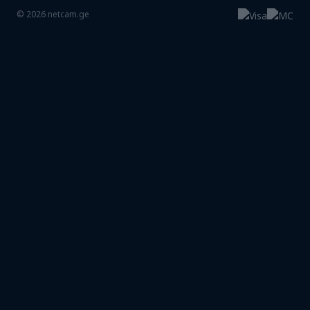
©
2026
netcam.ge