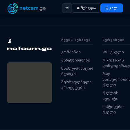
☀️
👤 შესვლა
🛒 კალ.
ᲩᲕᲔᲜᲡ ᲨᲔᲡᲐᲮᲔᲑ
ᲡᲔᲠᲕᲘᲡᲔᲑᲘ
📡
netcam.ge
კომპანია
WiFi ქსელი
პარტნიორები
MikroTik-ის
კონფიგურაც
საინფორმაციო
ბლოკი
მაღ.
საიმედოობი
შესრულებული
ქსელი
პროექტები
ქსელის
აუდიტი
ოპტიკური
ქსელი