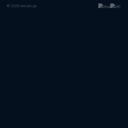
©
2026
netcam.ge