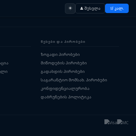
☀️
👤 შესვლა
🛒 კალ.
ᲬᲔᲡᲔᲑᲘ ᲓᲐ ᲞᲘᲠᲝᲑᲔᲑᲘ
ზოგადი პირობები
აცია
მიწოდების პირობები
ელი
გადახდის პირობები
საგარანტიო მომსახ. პირობები
კონფიდენციალურობა
დაბრუნების პოლიტიკა