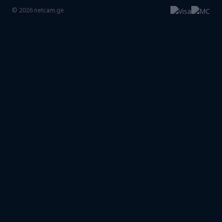
©
2026
netcam.ge