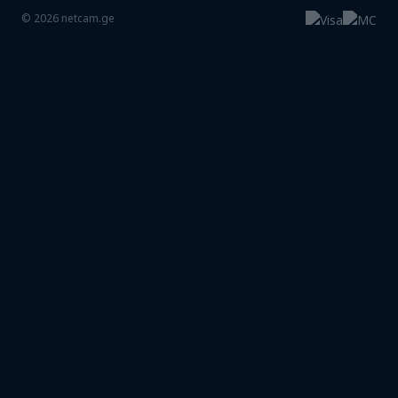
©
2026
netcam.ge