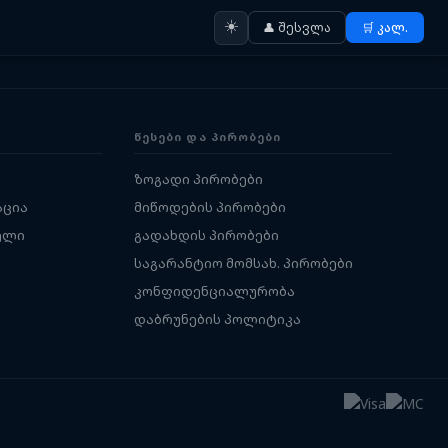
☀️
👤 შესვლა
🛒 კალ.
ᲬᲔᲡᲔᲑᲘ ᲓᲐ ᲞᲘᲠᲝᲑᲔᲑᲘ
ზოგადი პირობები
აცია
მიწოდების პირობები
ელი
გადახდის პირობები
საგარანტიო მომსახ. პირობები
კონფიდენციალურობა
დაბრუნების პოლიტიკა