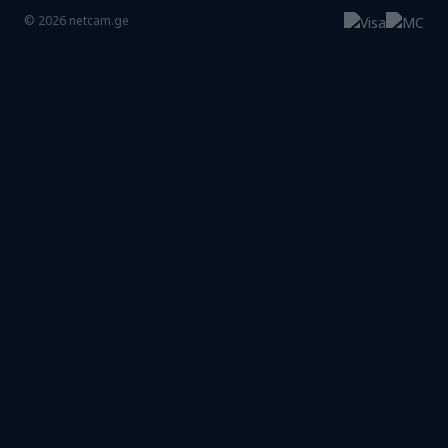
©
2026
netcam.ge