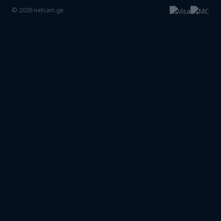
©
2026
netcam.ge