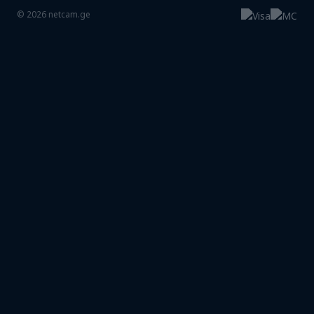
©
2026
netcam.ge